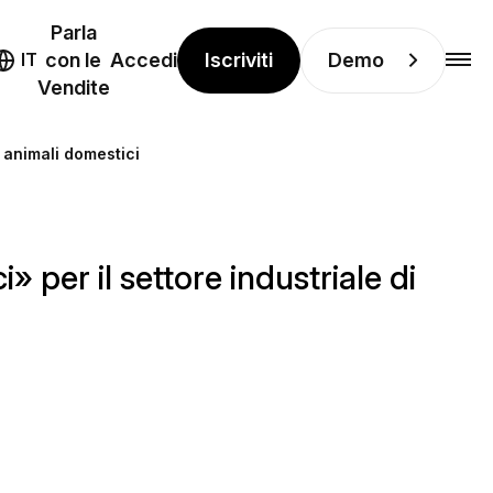
Parla
Iscriviti
Demo
IT
con le
Accedi
Vendite
 animali domestici
per il settore industriale di