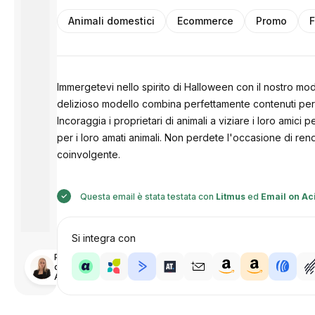
Animali domestici
Ecommerce
Promo
F
Immergetevi nello spirito di Halloween con il nostro mo
delizioso modello combina perfettamente contenuti person
Incoraggia i proprietari di animali a viziare i loro amici 
per i loro amati animali. Non perdete l'occasione di ren
coinvolgente.
Questa email è stata testata con
Litmus
ed
Email on Ac
Si integra con
Progettato
da
Anastasiia