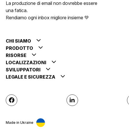
La produzione di email non dovrebbe essere
una fatica.
Rendiamo ogni inbox migliore insieme 💚
CHI SIAMO
PRODOTTO
RISORSE
LOCALIZZAZIONI
SVILUPPATORI
LEGALE E SICUREZZA
Made in Ukraine