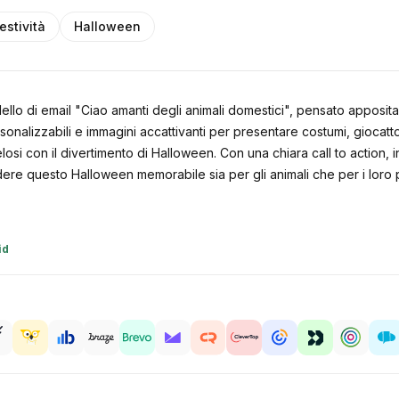
estività
Halloween
dello di email "Ciao amanti degli animali domestici", pensato apposi
alizzabili e immagini accattivanti per presentare costumi, giocattoli 
pelosi con il divertimento di Halloween. Con una chiara call to action, 
dere questo Halloween memorabile sia per gli animali che per i loro 
id