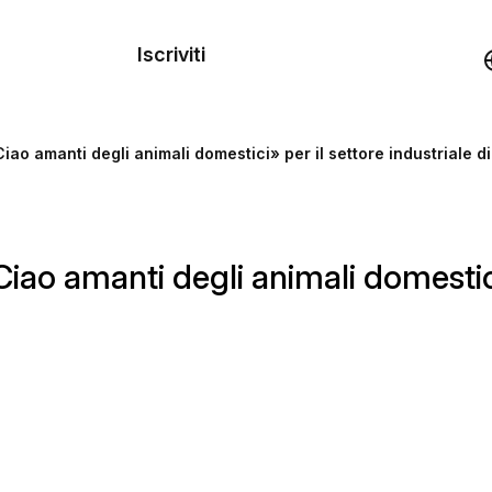
dei
Iscriviti
Demo
ao amanti degli animali domestici» per il settore industriale di
rse
o amanti degli animali domestici» 