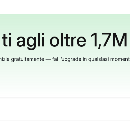
ti agli oltre 1,7M
nizia gratuitamente — fai l’upgrade in qualsiasi momen