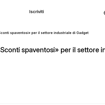
dei
Iscriviti
Demo
onti spaventosi» per il settore industriale di Gadget
rse
conti spaventosi» per il settore i