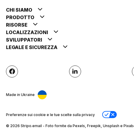
CHI SIAMO
PRODOTTO
RISORSE
LOCALIZZAZIONI
SVILUPPATORI
LEGALE E SICUREZZA
Made in Ukraine
Preferenze sui cookie e le tue scelte sulla privacy
© 2026 Stripо.email - Foto fornite da Pexels, Freepik, Unsplash e Pixab