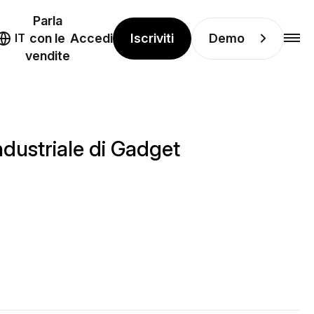
Parla
Iscriviti
Demo
IT
con le
Accedi
vendite
ndustriale di Gadget