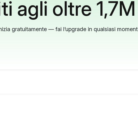
ti agli oltre 1,7M
nizia gratuitamente — fai l’upgrade in qualsiasi momen