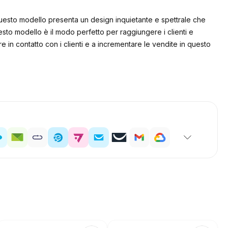
, questo modello presenta un design inquietante e spettrale che
uesto modello è il modo perfetto per raggiungere i clienti e
re in contatto con i clienti e a incrementare le vendite in questo