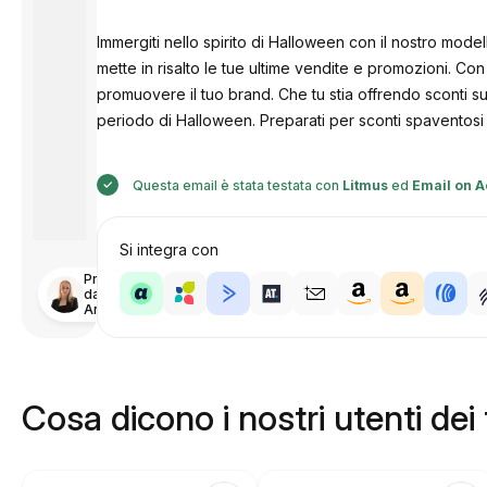
Immergiti nello spirito di Halloween con il nostro mode
mette in risalto le tue ultime vendite e promozioni. Co
promuovere il tuo brand. Che tu stia offrendo sconti sui
periodo di Halloween. Preparati per sconti spaventosi
Questa email è stata testata con
Litmus
ed
Email on A
Si integra con
Progettato
da
Anastasiia
Cosa dicono i nostri utenti dei