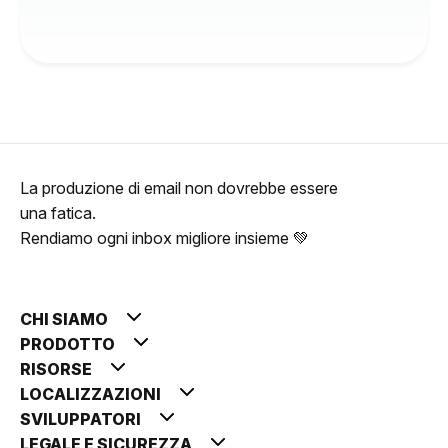
La produzione di email non dovrebbe essere
una fatica.
Rendiamo ogni inbox migliore insieme 💚
CHI SIAMO
PRODOTTO
RISORSE
LOCALIZZAZIONI
SVILUPPATORI
LEGALE E SICUREZZA