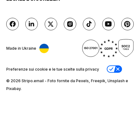
Made in Ukraine
Preferenze sui cookie e le tue scelte sulla privacy
© 2026 Stripо.email - Foto fornite da Pexels, Freepik, Unsplash e
Pixabay.