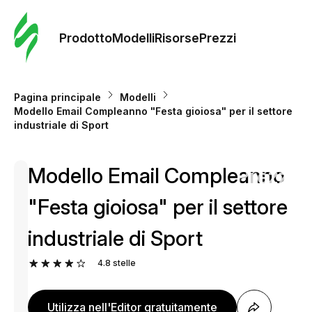
Ordine 
modelli
Prodotto
Modelli
Risorse
Prezzi
Modelli
Pagina principale
Modelli
Modello Email Compleanno "Festa gioiosa" per il settore
Riso
industriale di Sport
Modello Email Compleanno
Prezzi
"Festa gioiosa" per il settore
industriale di Sport
4.8
stelle
Utilizza nell'Editor gratuitamente