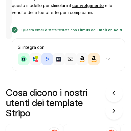
questo modello per stimolare il
coinvolgimento
e le
vendite delle tue offerte per i compleanni.
Progettato
da
Questa email è stata testata con
Litmus
ed
Email on Acid
Anastasiia
Si integra con
Cosa dicono i nostri
utenti dei template
Stripo