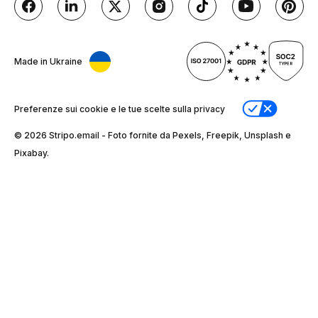
Made in Ukraine
Preferenze sui cookie e le tue scelte sulla privacy
© 2026 Stripо.email - Foto fornite da Pexels, Freepik, Unsplash e
Pixabay.