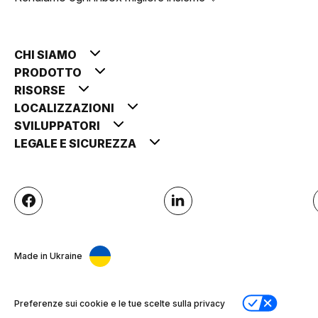
CHI SIAMO
PRODOTTO
RISORSE
LOCALIZZAZIONI
SVILUPPATORI
LEGALE E SICUREZZA
Made in Ukraine
Preferenze sui cookie e le tue scelte sulla privacy