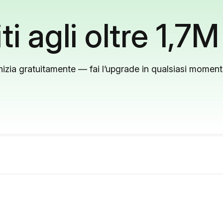
ti agli oltre 1,7M
nizia gratuitamente — fai l’upgrade in qualsiasi momen