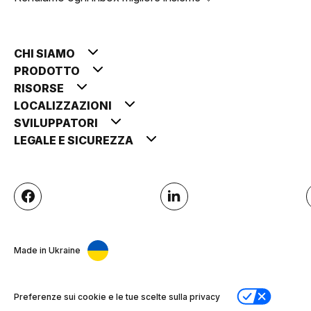
CHI SIAMO
PRODOTTO
RISORSE
LOCALIZZAZIONI
SVILUPPATORI
LEGALE E SICUREZZA
Made in Ukraine
Preferenze sui cookie e le tue scelte sulla privacy