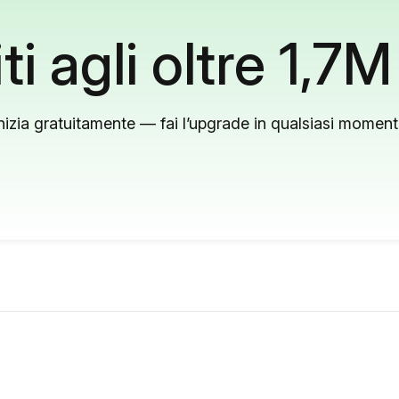
ti agli oltre 1,7M
nizia gratuitamente — fai l’upgrade in qualsiasi momen