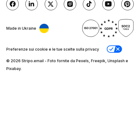
Made in Ukraine
Preferenze sui cookie e le tue scelte sulla privacy
© 2026 Stripо.email - Foto fornite da Pexels, Freepik, Unsplash e
Pixabay.