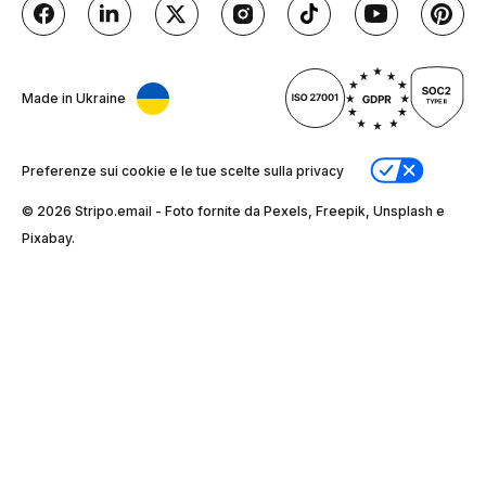
Made in Ukraine
Preferenze sui cookie e le tue scelte sulla privacy
© 2026 Stripо.email - Foto fornite da Pexels, Freepik, Unsplash e
Pixabay.