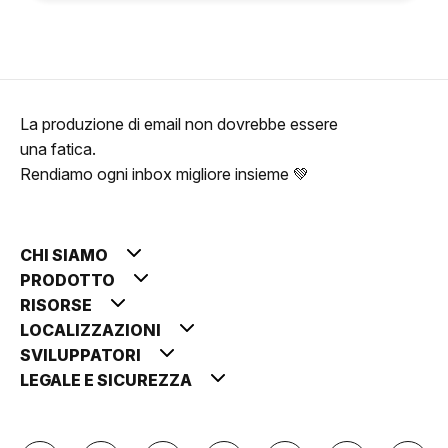
La produzione di email non dovrebbe essere
una fatica.
Rendiamo ogni inbox migliore insieme 💚
CHI SIAMO
PRODOTTO
RISORSE
LOCALIZZAZIONI
SVILUPPATORI
LEGALE E SICUREZZA