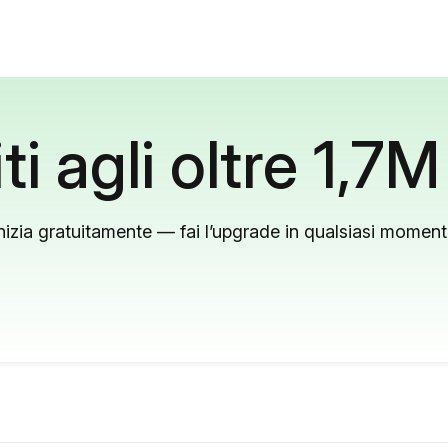
ti agli oltre 1,7M
nizia gratuitamente — fai l’upgrade in qualsiasi momen