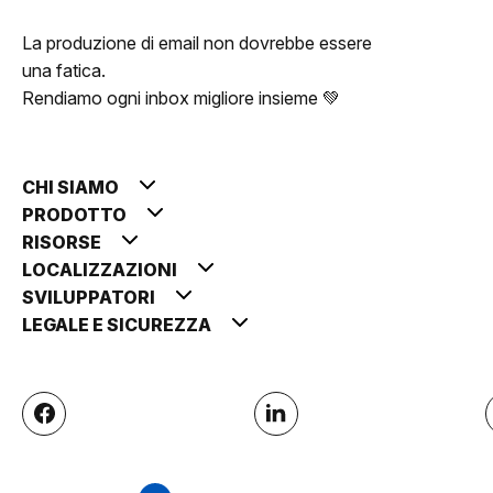
La produzione di email non dovrebbe essere
una fatica.
Rendiamo ogni inbox migliore insieme 💚
CHI SIAMO
PRODOTTO
RISORSE
LOCALIZZAZIONI
SVILUPPATORI
LEGALE E SICUREZZA