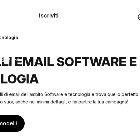
dei
Iscriviti
Demo
cnologia
rse
LI EMAIL SOFTWARE E
LOGIA
lli di email dell’ambito Software e tecnologia e trova quello perfetto 
 vuoi, anche nei minimi dettagli, e fai partire la tua campagna!
modelli