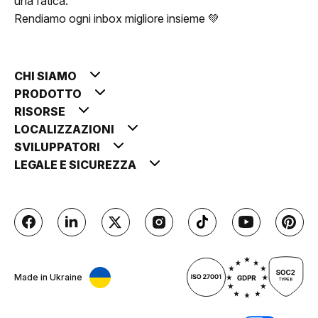
una fatica.
Rendiamo ogni inbox migliore insieme 💚
CHI SIAMO
PRODOTTO
RISORSE
LOCALIZZAZIONI
SVILUPPATORI
LEGALE E SICUREZZA
Made in Ukraine