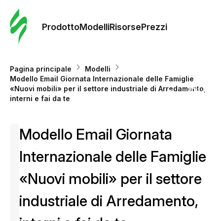
Ordine 
modelli
Prodotto
Modelli
Risorse
Prezzi
Modelli
Pagina principale
Modelli
Modello Email Giornata Internazionale delle Famiglie
Riso
«Nuovi mobili» per il settore industriale di Arredamento,
interni e fai da te
Prezzi
Modello Email Giornata
Internazionale delle Famiglie
«Nuovi mobili» per il settore
industriale di Arredamento,