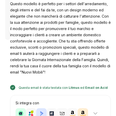
Questo modello è perfetto per i settori dell'arredamento,
degli interni e del fai da te, con un design moderno ed
elegante che non mancherà di catturare l'attenzione. Con
la sua attenzione ai prodotti per famiglie, questo modello è
Progettato
il modo perfetto per promuovere il tuo marchio e
da
Anastasiia
incoraggiare i clienti a creare un ambiente domestico
confortevole e accogliente. Che tu stia offrendo offerte
esclusive, sconti o promozioni speciali, questo modello di
email ti aiuterà a raggiungere i clienti e a prepararli a
celebrare la Giornata Internazionale della Famiglia. Quindi,
rendi la tua casa il cuore della tua famiglia con il modello di
email "Nuovi Mobili"!
Questa email è stata testata con
Litmus
ed
Email on Acid
Si integra con