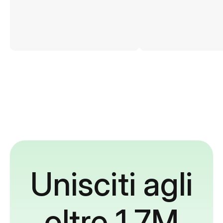
Unisciti agli
oltre 1,7M