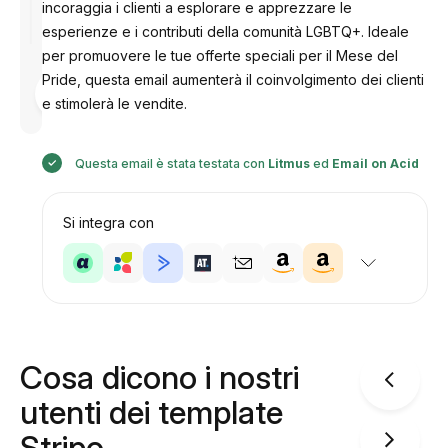
incoraggia i clienti a esplorare e apprezzare le
esperienze e i contributi della comunità LGBTQ+. Ideale
per promuovere le tue offerte speciali per il Mese del
Pride, questa email aumenterà il coinvolgimento dei clienti
Progettato
da
e stimolerà le vendite.
Anastasiia
Questa email è stata testata con
Litmus
ed
Email on Acid
Si integra con
Cosa dicono i nostri
utenti dei template
Stripo