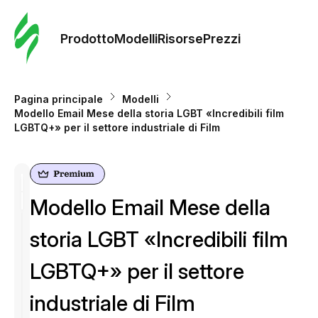
Ordine 
modelli
Prodotto
Modelli
Risorse
Prezzi
Modelli
Pagina principale
Modelli
Modello Email Mese della storia LGBT «Incredibili film
Riso
LGBTQ+» per il settore industriale di Film
Prezzi
Modello Email Mese della
storia LGBT «Incredibili film
LGBTQ+» per il settore
industriale di Film