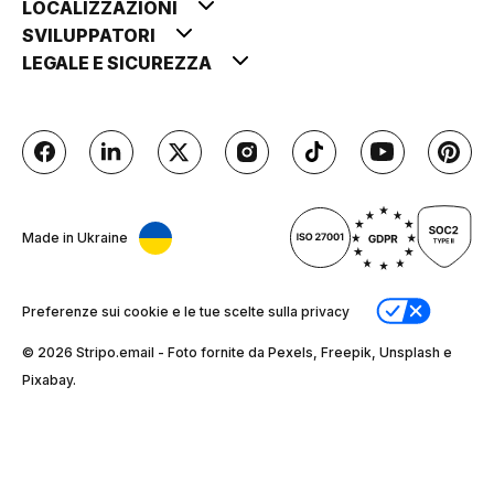
LOCALIZZAZIONI
SVILUPPATORI
LEGALE E SICUREZZA
Made in Ukraine
Preferenze sui cookie e le tue scelte sulla privacy
© 2026 Stripо.email - Foto fornite da Pexels, Freepik, Unsplash e
Pixabay.