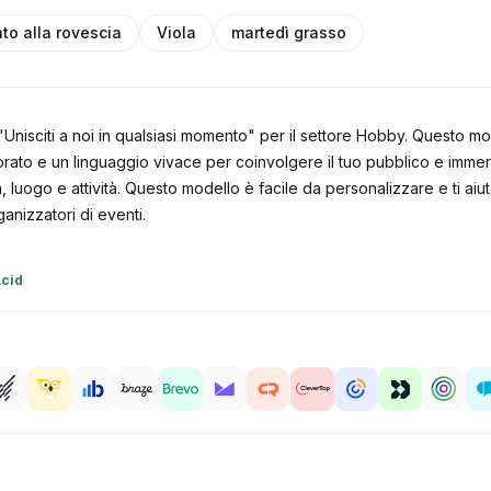
to alla rovescia
Viola
martedì grasso
 "Unisciti a noi in qualsiasi momento" per il settore Hobby. Questo 
to e un linguaggio vivace per coinvolgere il tuo pubblico e immergerl
, luogo e attività. Questo modello è facile da personalizzare e ti aiute
ganizzatori di eventi.
Acid