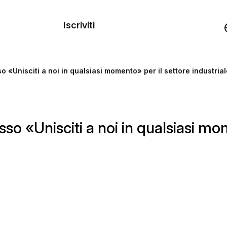
dei
Iscriviti
Demo
o «Unisciti a noi in qualsiasi momento» per il settore industria
rse
o «Unisciti a noi in qualsiasi mom