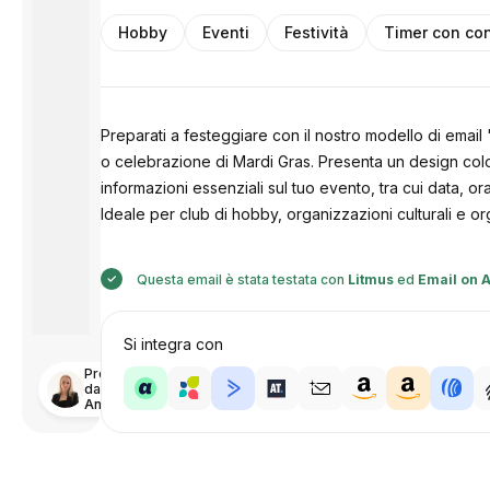
Hobby
Eventi
Festività
Timer con con
Preparati a festeggiare con il nostro modello di email
o celebrazione di Mardi Gras. Presenta un design colora
informazioni essenziali sul tuo evento, tra cui data, ora
Ideale per club di hobby, organizzazioni culturali e or
Questa email è stata testata con
Litmus
ed
Email on 
Si integra con
Progettato
da
Anastasiia