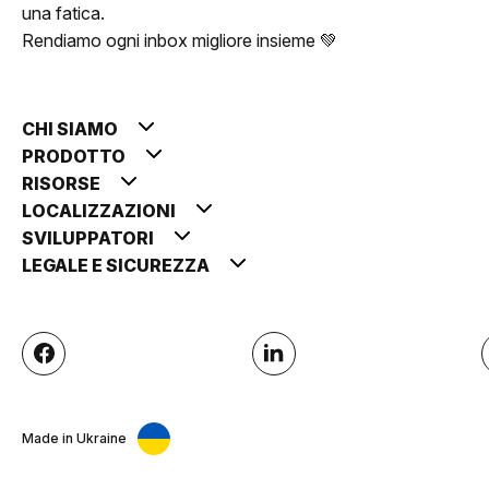
una fatica.
Rendiamo ogni inbox migliore insieme 💚
CHI SIAMO
PRODOTTO
RISORSE
LOCALIZZAZIONI
SVILUPPATORI
LEGALE E SICUREZZA
Made in Ukraine