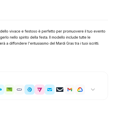
modello vivace e festoso è perfetto per promuovere il tuo evento
o nello spirito della festa. Il modello include tutte le
rà a diffondere l'entusiasmo del Mardi Gras tra i tuoi iscritti.