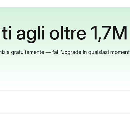
ti agli oltre 1,7M
nizia gratuitamente — fai l’upgrade in qualsiasi momen