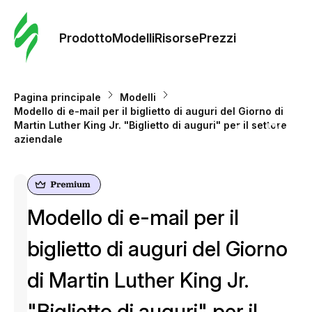
Ordine 
modelli
Prodotto
Modelli
Risorse
Prezzi
Modelli
Pagina principale
Modelli
Modello di e-mail per il biglietto di auguri del Giorno di
Riso
Martin Luther King Jr. "Biglietto di auguri" per il settore
aziendale
Prezzi
Modello di e-mail per il
biglietto di auguri del Giorno
di Martin Luther King Jr.
"Biglietto di auguri" per il