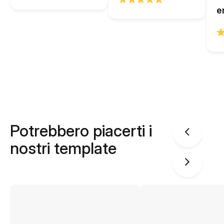
e
Potrebbero piacerti i
nostri template