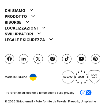
CHI SIAMO
PRODOTTO
RISORSE
LOCALIZZAZIONI
SVILUPPATORI
LEGALE E SICUREZZA
Made in Ukraine
Preferenze sui cookie e le tue scelte sulla privacy
© 2026 Stripо.email - Foto fornite da Pexels, Freepik, Unsplash e