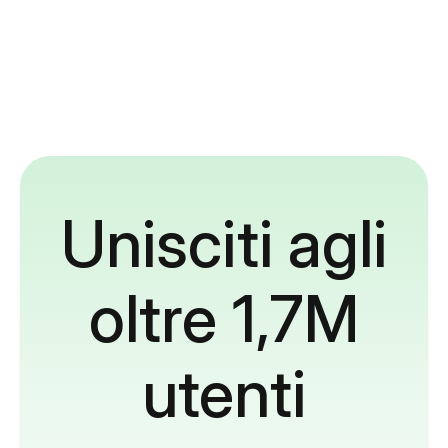
Unisciti agli
oltre 1,7M
utenti