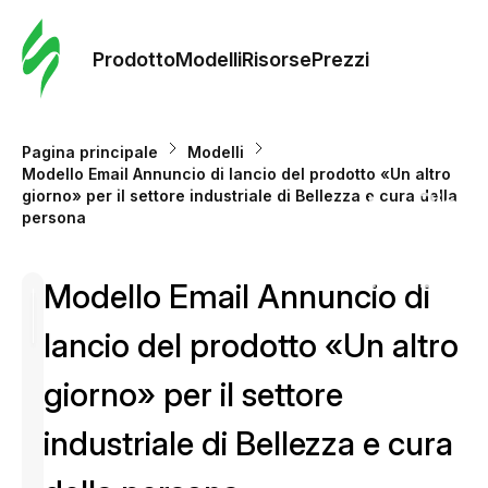
Ordine 
modelli
Prodotto
Modelli
Risorse
Prezzi
Modelli
Pagina principale
Modelli
Modello Email Annuncio di lancio del prodotto «Un altro
Riso
giorno» per il settore industriale di Bellezza e cura della
persona
Prezzi
Modello Email Annuncio di
lancio del prodotto «Un altro
giorno» per il settore
industriale di Bellezza e cura