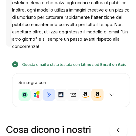
estetico elevato che balza agli occhi e cattura il pubblico.
Inoltre, ogni modello utilizza immagini creative e un pizzico
di umorismo per catturare rapidamente l'attenzione del
pubblico e mantenerlo coinvolto per tutto il tempo. Non
Progettato
aspettare oltre, utilizza oggi stesso il modello di email "Un
da
altro giorno" e sii sempre un passo avanti rispetto alla
Anastasiia
concorrenza!
Questa email è stata testata con
Litmus
ed
Email on Acid
Si integra con
Cosa dicono i nostri