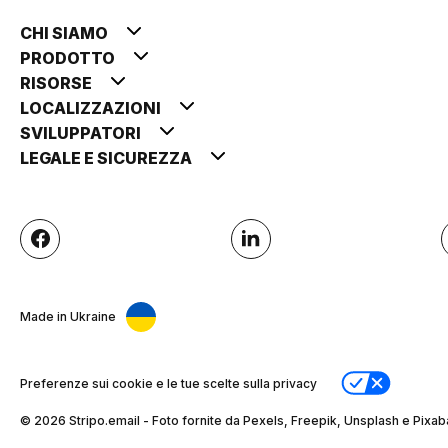
CHI SIAMO
PRODOTTO
RISORSE
LOCALIZZAZIONI
SVILUPPATORI
LEGALE E SICUREZZA
Made in Ukraine
Preferenze sui cookie e le tue scelte sulla privacy
© 2026 Stripо.email - Foto fornite da Pexels, Freepik, Unsplash e Pixab