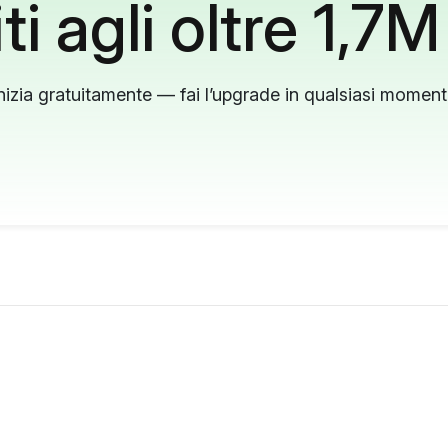
ti agli oltre 1,7M
nizia gratuitamente — fai l’upgrade in qualsiasi momen