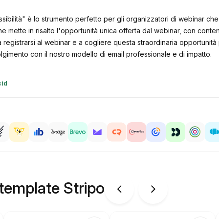
ssibilità" è lo strumento perfetto per gli organizzatori di webinar 
 mette in risalto l'opportunità unica offerta dal webinar, con conten
ri a registrarsi al webinar e a cogliere questa straordinaria opportu
olgimento con il nostro modello di email professionale e di impatto.
cid
 template Stripo