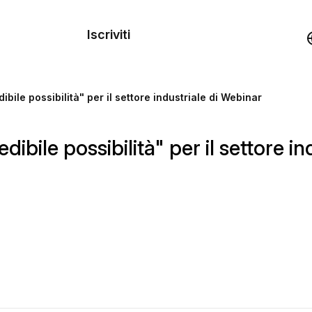
dei
Iscriviti
Demo
bile possibilità" per il settore industriale di Webinar
rse
bile possibilità" per il settore in