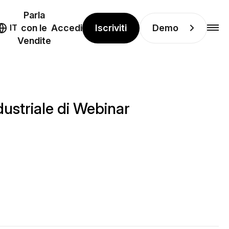
Parla
Iscriviti
Demo
IT
con le
Accedi
Vendite
dustriale di Webinar