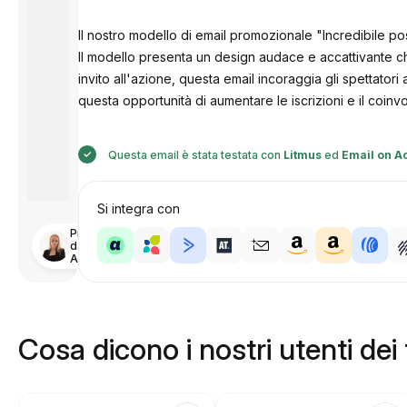
Il nostro modello di email promozionale "Incredibile po
Il modello presenta un design audace e accattivante che
invito all'azione, questa email incoraggia gli spettato
questa opportunità di aumentare le iscrizioni e il coinv
Questa email è stata testata con
Litmus
ed
Email on A
Si integra con
Progettato
da
Anastasiia
Cosa dicono i nostri utenti dei