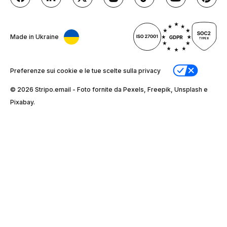
Made in Ukraine
Preferenze sui cookie e le tue scelte sulla privacy
© 2026 Stripо.email - Foto fornite da Pexels, Freepik, Unsplash e
Pixabay.