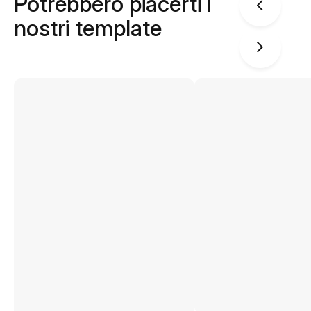
Potrebbero piacerti i
nostri template