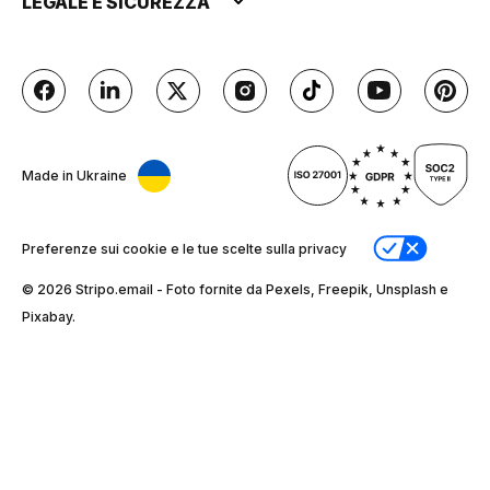
LEGALE E SICUREZZA
Made in Ukraine
Preferenze sui cookie e le tue scelte sulla privacy
© 2026 Stripо.email - Foto fornite da Pexels, Freepik, Unsplash e
Pixabay.