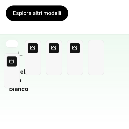
Esplora altri modelli
Modello
in
bianco