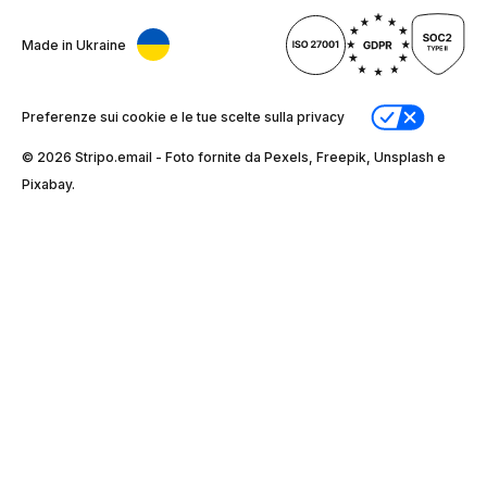
Made in Ukraine
Preferenze sui cookie e le tue scelte sulla privacy
© 2026 Stripо.email - Foto fornite da Pexels, Freepik, Unsplash e
Pixabay.