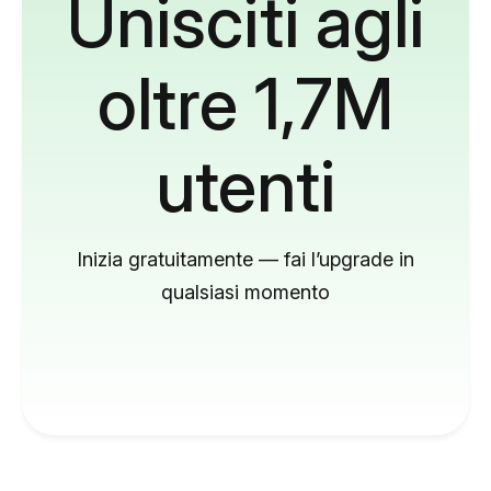
Unisciti agli
oltre 1,7M
utenti
Inizia gratuitamente — fai l’upgrade in
qualsiasi momento