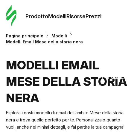
Ordine 
modelli
Prodotto
Modelli
Risorse
Prezzi
Modelli
Pagina principale
Modelli
Modelli Email Mese della storia nera
Riso
MODELLI EMAIL
Prezzi
MESE DELLA STORIA
NERA
Esplora i nostri modelli di email dell’ambito Mese della storia
nera e trova quello perfetto per te. Personalizzalo quanto
vuoi, anche nei minimi dettagli, e fai partire la tua campagna!