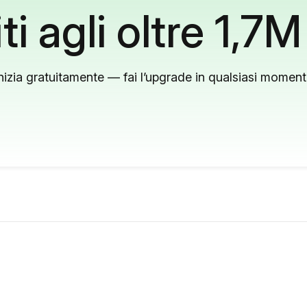
ti agli oltre 1,7M
nizia gratuitamente — fai l’upgrade in qualsiasi momen