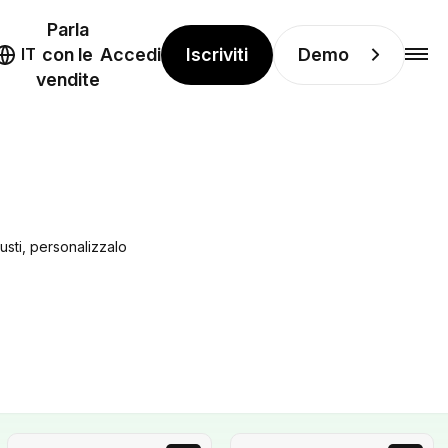
Parla
Iscriviti
Demo
IT
con le
Accedi
vendite
gusti, personalizzalo