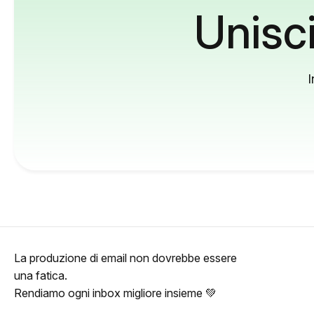
Unisci
I
La produzione di email non dovrebbe essere
una fatica.
Rendiamo ogni inbox migliore insieme 💚