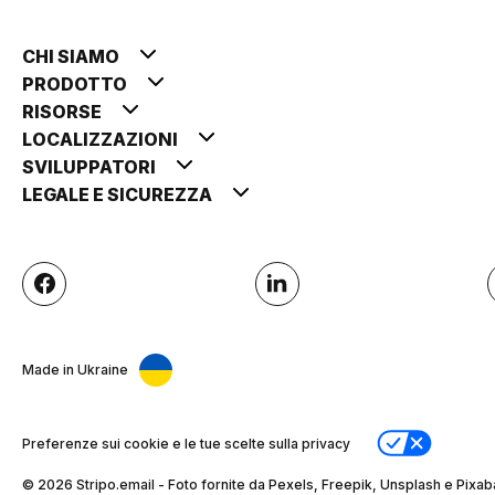
CHI SIAMO
PRODOTTO
RISORSE
LOCALIZZAZIONI
SVILUPPATORI
LEGALE E SICUREZZA
Made in Ukraine
Preferenze sui cookie e le tue scelte sulla privacy
© 2026 Stripо.email - Foto fornite da Pexels, Freepik, Unsplash e Pixab