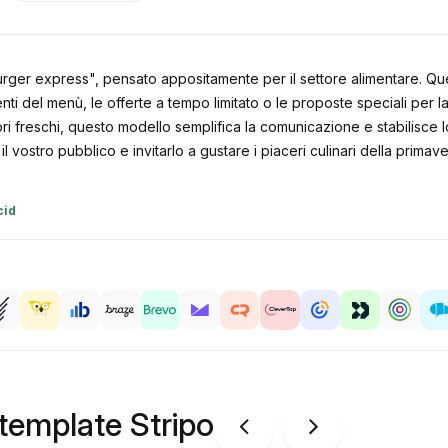
rger express", pensato appositamente per il settore alimentare. Ques
i del menù, le offerte a tempo limitato o le proposte speciali per la 
i freschi, questo modello semplifica la comunicazione e stabilisce lo 
il vostro pubblico e invitarlo a gustare i piaceri culinari della primave
cid
 template Stripo