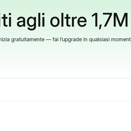
ti agli oltre 1,7M
nizia gratuitamente — fai l’upgrade in qualsiasi momen