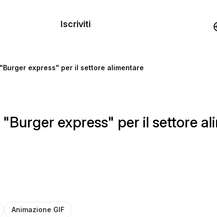
dei
Iscriviti
Demo
"Burger express" per il settore alimentare
rse
"Burger express" per il settore a
Animazione GIF