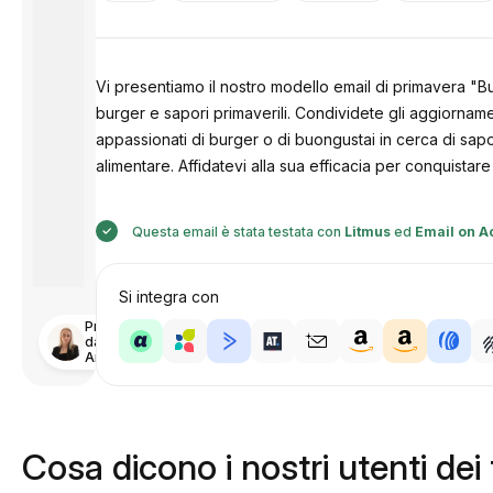
Vi presentiamo il nostro modello email di primavera "Bu
burger e sapori primaverili. Condividete gli aggiornament
appassionati di burger o di buongustai in cerca di sapor
alimentare. Affidatevi alla sua efficacia per conquistare 
Questa email è stata testata con
Litmus
ed
Email on A
Si integra con
Progettato
da
Anastasiia
Cosa dicono i nostri utenti dei