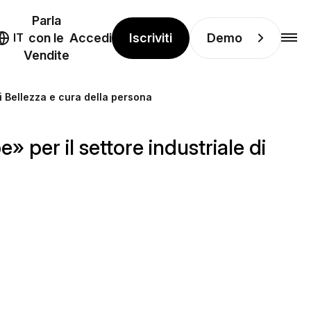
Parla
Iscriviti
Demo
IT
con le
Accedi
Vendite
di Bellezza e cura della persona
 per il settore industriale di