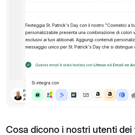
Festeggia St. Patrick's Day con il nostro "Cosmetici a 
personalizzabile presenta una combinazione di colori ver
esclusivi ai tuoi abbonati. Aggiungi contenuti personaliz
messaggio unico per St. Patrick's Day che si distingue 
Questa email è stata testata con
Litmus
ed
Email on Ac
Si integra con
Progettato
da
Anastasiia
Cosa dicono i nostri utenti dei