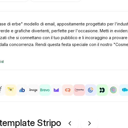
base di erbe" modello di email, appositamente progettato per l'indu
de e grafiche divertenti, perfette per l'occasione. Metti in evidenza
zati che si connettano con il tuo pubblico e li incoraggino a provare i
dalla concorrenza. Rendi questa festa speciale con il nostro "Cosmet
id
 template Stripo