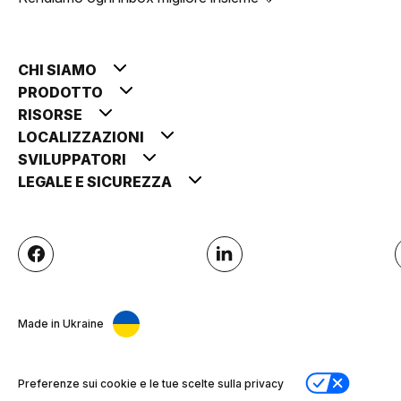
CHI SIAMO
PRODOTTO
RISORSE
LOCALIZZAZIONI
SVILUPPATORI
LEGALE E SICUREZZA
Made in Ukraine
Preferenze sui cookie e le tue scelte sulla privacy