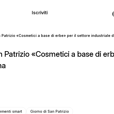
dei
Iscriviti
Demo
Patrizio «Cosmetici a base di erbe» per il settore industriale 
rse
Patrizio «Cosmetici a base di erbe»
na
ementi smart
Giorno di San Patrizio