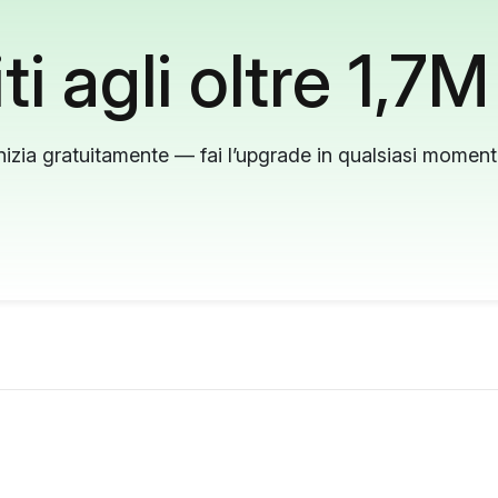
ti agli oltre 1,7M
nizia gratuitamente — fai l’upgrade in qualsiasi momen