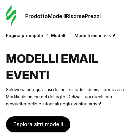
Ordine 
modelli
Prodotto
Modelli
Risorse
Prezzi
Modelli
Pagina principale
Modelli
Modelli email eventi
Riso
MODELLI EMAIL
EVENTI
Prezzi
Seleziona uno qualsiasi dei nostri modelli di email per eventi.
Modificale anche nel dettaglio. Delizia i tuoi clienti con
newsletter belle e informali degli eventi in arrivo!
Esplora altri modelli