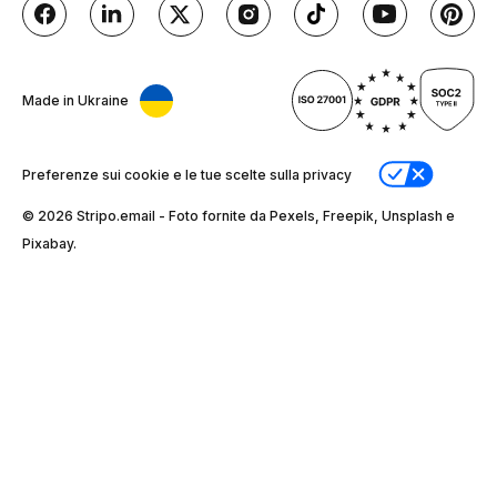
Made in Ukraine
Preferenze sui cookie e le tue scelte sulla privacy
© 2026 Stripо.email - Foto fornite da Pexels, Freepik, Unsplash e
Pixabay.