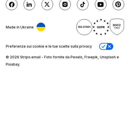
Made in Ukraine
Preferenze sui cookie e le tue scelte sulla privacy
© 2026 Stripо.email - Foto fornite da Pexels, Freepik, Unsplash e
Pixabay.