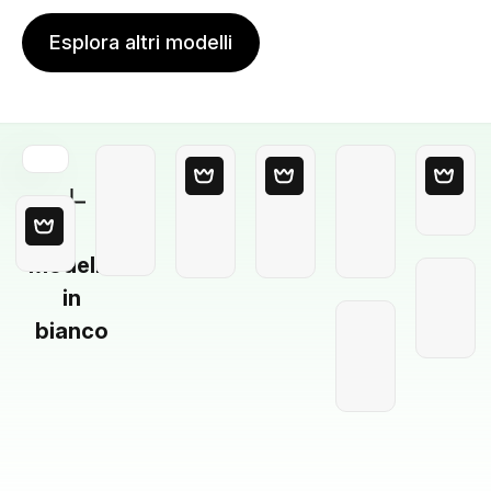
Esplora altri modelli
Modello
in
bianco