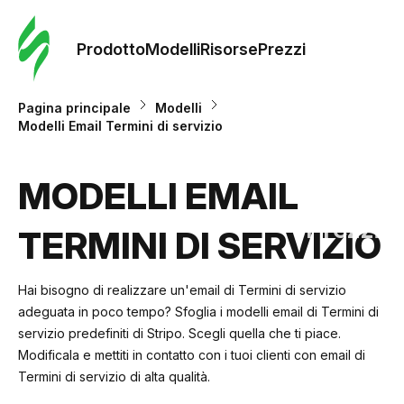
Ordine 
modelli
Prodotto
Modelli
Risorse
Prezzi
Modelli
Pagina principale
Modelli
Modelli Email Termini di servizio
Riso
MODELLI EMAIL
Prezzi
TERMINI DI SERVIZIO
Hai bisogno di realizzare un'email di Termini di servizio
adeguata in poco tempo? Sfoglia i modelli email di Termini di
servizio predefiniti di Stripo. Scegli quella che ti piace.
Modificala e mettiti in contatto con i tuoi clienti con email di
Termini di servizio di alta qualità.