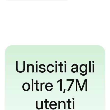
Unisciti agli
oltre 1,7M
utenti