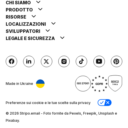
CHI SIAMO
PRODOTTO
RISORSE
LOCALIZZAZIONI
SVILUPPATORI
LEGALE E SICUREZZA
Made in Ukraine
Preferenze sui cookie e le tue scelte sulla privacy
© 2026 Stripо.email - Foto fornite da Pexels, Freepik, Unsplash e
Pixabay.