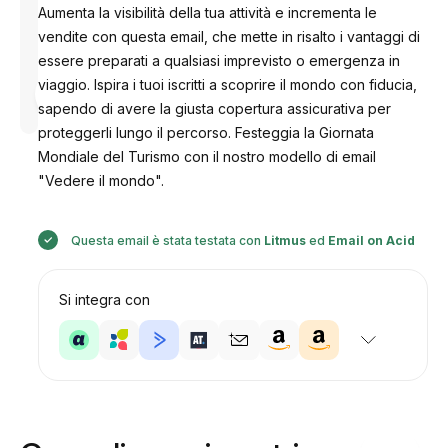
Aumenta la visibilità della tua attività e incrementa le
vendite con questa email, che mette in risalto i vantaggi di
essere preparati a qualsiasi imprevisto o emergenza in
Progettato
viaggio. Ispira i tuoi iscritti a scoprire il mondo con fiducia,
da
sapendo di avere la giusta copertura assicurativa per
Anastasiia
proteggerli lungo il percorso. Festeggia la Giornata
Mondiale del Turismo con il nostro modello di email
"Vedere il mondo".
Questa email è stata testata con
Litmus
ed
Email on Acid
Si integra con