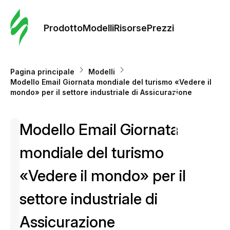
Ordine 
modelli
Prodotto
Modelli
Risorse
Prezzi
Modelli
Pagina principale
Modelli
Modello Email Giornata mondiale del turismo «Vedere il
Riso
mondo» per il settore industriale di Assicurazione
Modello Email Giornata
Prezzi
mondiale del turismo
«Vedere il mondo» per il
settore industriale di
Assicurazione