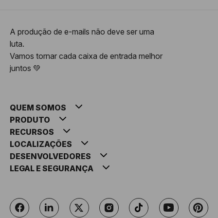
A produção de e-mails não deve ser uma
luta.
Vamos tornar cada caixa de entrada melhor
juntos 💚
QUEM SOMOS
PRODUTO
RECURSOS
LOCALIZAÇÕES
DESENVOLVEDORES
LEGAL E SEGURANÇA