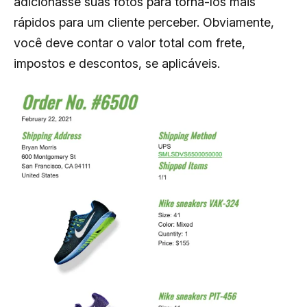
adicionasse suas fotos para torná-los mais
rápidos para um cliente perceber. Obviamente,
você deve contar o valor total com frete,
impostos e descontos, se aplicáveis.