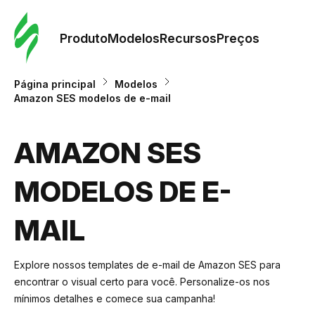
Pedid
Mode
Produto
Modelos
Recursos
Preços
Mode
Página principal
Modelos
Amazon SES modelos de e-mail
Re
AMAZON SES
Preç
MODELOS DE E-
MAIL
Explore nossos templates de e-mail de Amazon SES para
encontrar o visual certo para você. Personalize-os nos
mínimos detalhes e comece sua campanha!