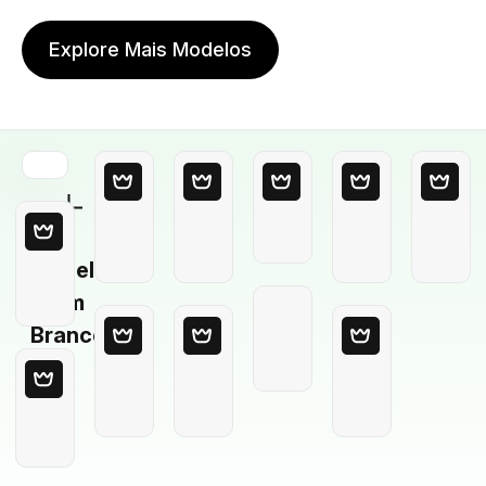
Explore Mais Modelos
Modelo
em
Branco