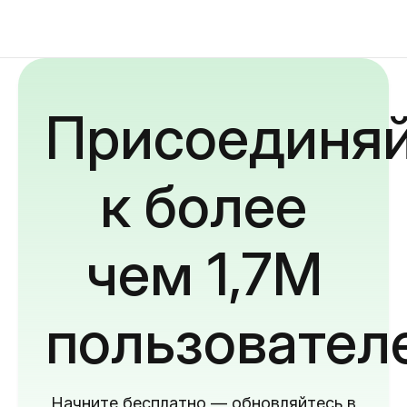
Присоединяй
к более
чем 1,7M
пользовател
Начните бесплатно — обновляйтесь в