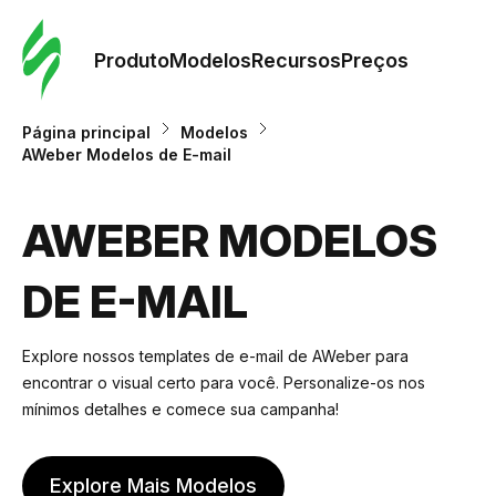
Pedid
Mode
Produto
Modelos
Recursos
Preços
Mode
Página principal
Modelos
AWeber Modelos de E-mail
Re
AWEBER MODELOS
Preç
DE E-MAIL
Explore nossos templates de e-mail de AWeber para
encontrar o visual certo para você. Personalize-os nos
mínimos detalhes e comece sua campanha!
Explore Mais Modelos