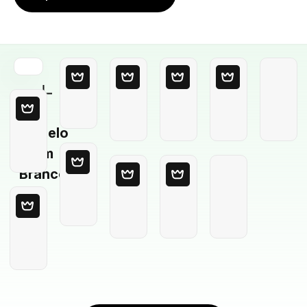
Modelo
em
Branco