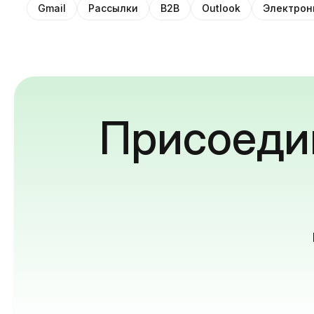
Gmail
Рассылки
B2B
Outlook
Электрон
Присоедин