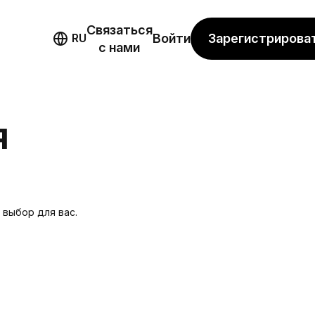
Связаться
мо
Зарегистрирова
RU
Войти
с нами
Я
выбор для вас.