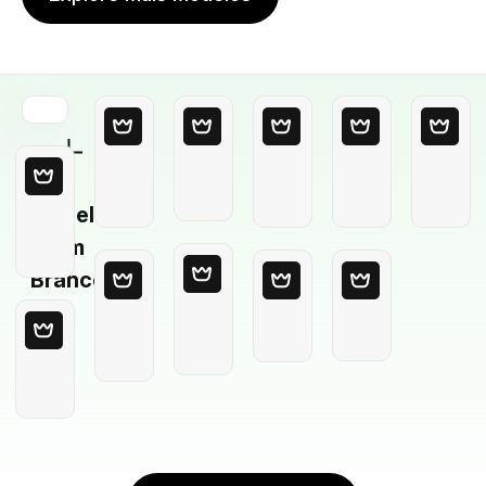
Modelo
em
Branco