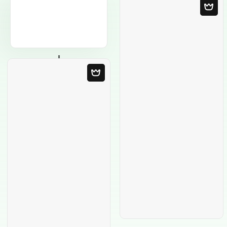
Modelo em
Branco