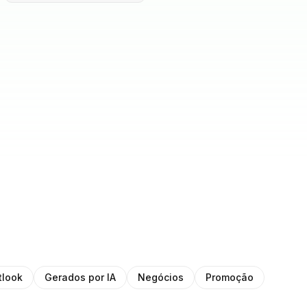
tlook
Gerados por IA
Negócios
Promoção