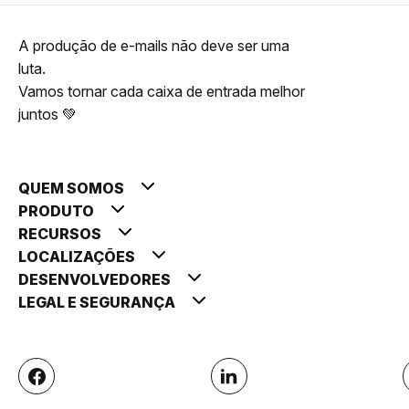
A produção de e-mails não deve ser uma
luta.
Vamos tornar cada caixa de entrada melhor
juntos 💚
QUEM SOMOS
PRODUTO
RECURSOS
LOCALIZAÇÕES
DESENVOLVEDORES
LEGAL E SEGURANÇA