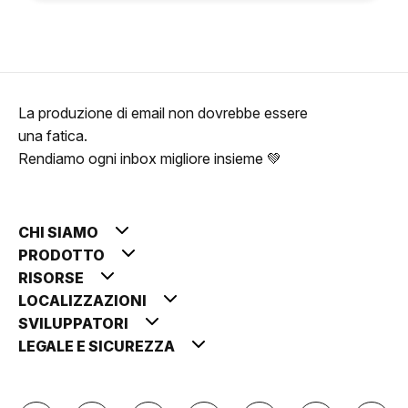
La produzione di email non dovrebbe essere
una fatica.
Rendiamo ogni inbox migliore insieme 💚
CHI SIAMO
PRODOTTO
RISORSE
LOCALIZZAZIONI
SVILUPPATORI
LEGALE E SICUREZZA