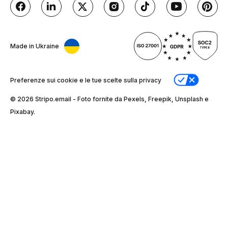
Made in Ukraine
Preferenze sui cookie e le tue scelte sulla privacy
© 2026 Stripо.email - Foto fornite da Pexels, Freepik, Unsplash e
Pixabay.