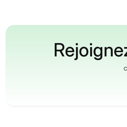
Rejoignez
C