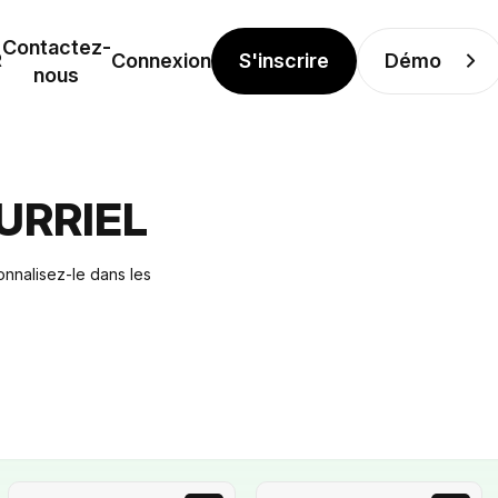
Contactez-
S'inscrire
Démo
R
Connexion
nous
URRIEL
onnalisez-le dans les