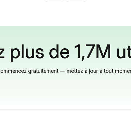
 plus de 1,7M ut
ommencez gratuitement — mettez à jour à tout mome