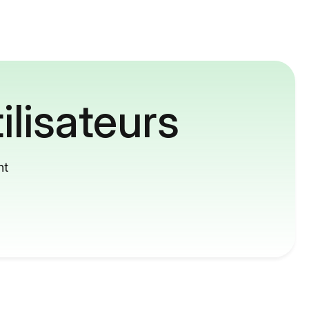
ilisateurs
nt