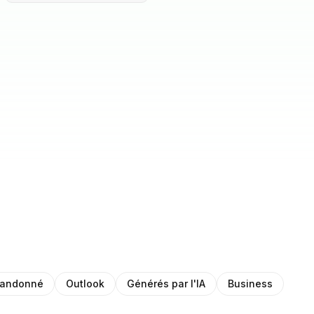
bandonné
Outlook
Générés par l'IA
Business