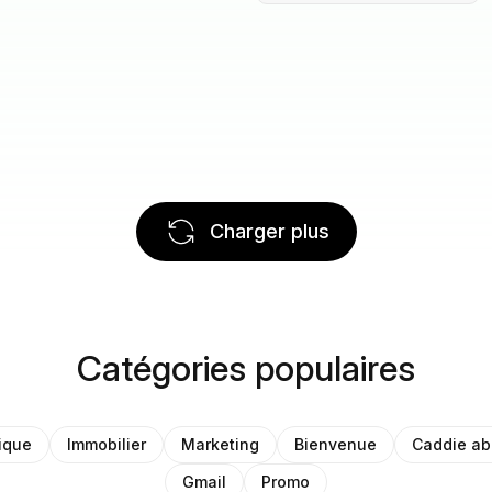
Charger plus
Catégories populaires
ique
Immobilier
Marketing
Bienvenue
Caddie a
Gmail
Promo