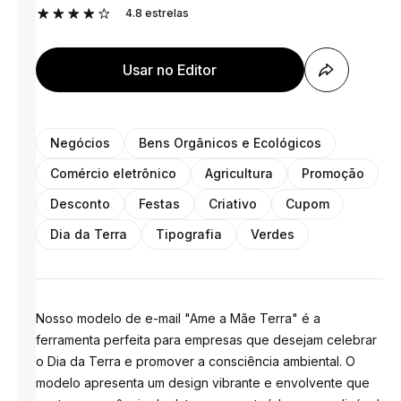
4.8
estrelas
Usar no Editor
Negócios
Bens Orgânicos e Ecológicos
Comércio eletrônico
Agricultura
Promoção
Desconto
Festas
Criativo
Cupom
Dia da Terra
Tipografia
Verdes
Nosso modelo de e-mail "Ame a Mãe Terra" é a
ferramenta perfeita para empresas que desejam celebrar
o Dia da Terra e promover a consciência ambiental. O
modelo apresenta um design vibrante e envolvente que