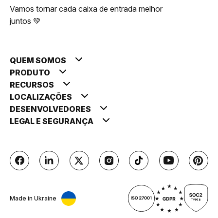
Vamos tornar cada caixa de entrada melhor
juntos 💚
QUEM SOMOS
PRODUTO
RECURSOS
LOCALIZAÇÕES
DESENVOLVEDORES
LEGAL E SEGURANÇA
Made in Ukraine