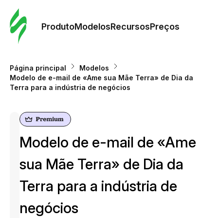
Pedid
Mode
Produto
Modelos
Recursos
Preços
Mode
Página principal
Modelos
Modelo de e-mail de «Ame sua Mãe Terra» de Dia da
Re
Terra para a indústria de negócios
Preç
Modelo de e-mail de «Ame
sua Mãe Terra» de Dia da
Terra para a indústria de
negócios