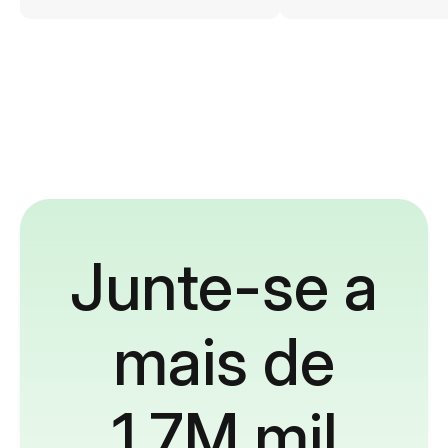
Junte-se a
mais de
1,7M mil