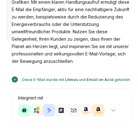
Grafiken. Mit einem klaren Handlungsaufruf ermutigt diese
E-Mail die Empfänger, aktiv für eine nachhaltigere Zukunft
zu werden, beispielsweise durch die Reduzierung des
Energieverbrauchs oder die Unterstützung
Entworfen
von
umweltfreundlicher Produkte. Nutzen Sie diese
Anastasiia
Gelegenheit, Ihren Kunden zu zeigen, dass Ihnen der
Planet am Herzen liegt, und inspirieren Sie sie mit unserer
professionellen und wirkungsvollen E-Mail-Vorlage, sich
der Bewegung anzuschließen.
Diese E-Mail wurde mit
Litmus
und
Email on Acid
getestet
Integriert mit