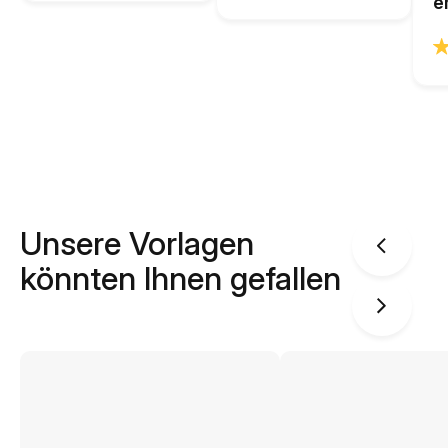
e
Unsere Vorlagen
könnten Ihnen gefallen