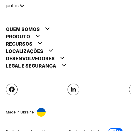
juntos 💚
QUEM SOMOS
PRODUTO
RECURSOS
LOCALIZAÇÕES
DESENVOLVEDORES
LEGAL E SEGURANÇA
Made in Ukraine