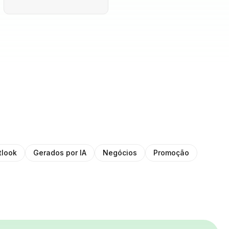
tlook
Gerados por IA
Negócios
Promoção