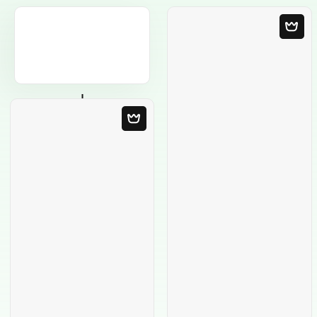
Modelo em
Branco