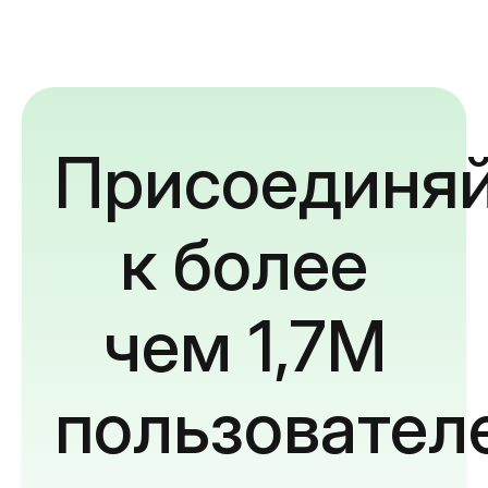
Присоединяй
к более
чем 1,7M
пользовател