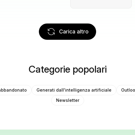
Carica altro
Categorie popolari
 abbandonato
Generati dall'intelligenza artificiale
Outlo
Newsletter