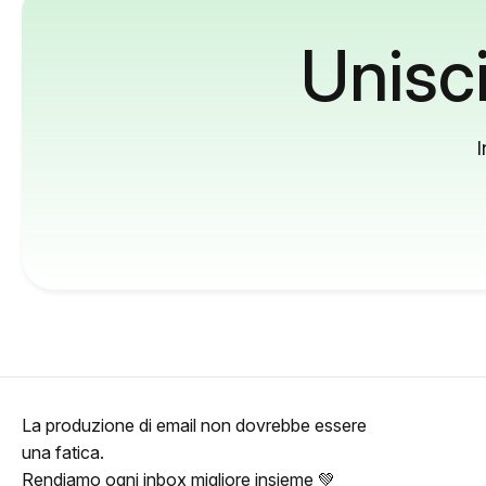
Unisci
I
La produzione di email non dovrebbe essere
una fatica.
Rendiamo ogni inbox migliore insieme 💚