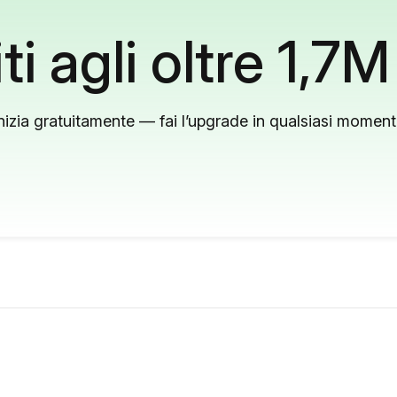
ti agli oltre 1,7M
nizia gratuitamente — fai l’upgrade in qualsiasi momen