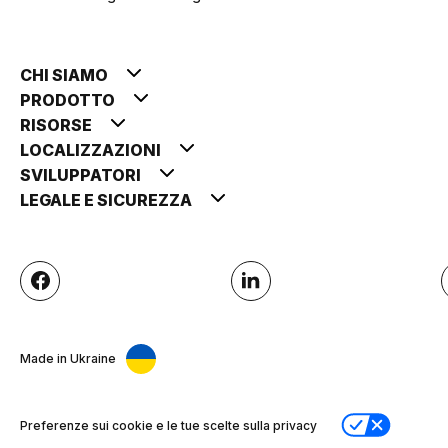
CHI SIAMO
PRODOTTO
RISORSE
LOCALIZZAZIONI
SVILUPPATORI
LEGALE E SICUREZZA
Made in Ukraine
Preferenze sui cookie e le tue scelte sulla privacy