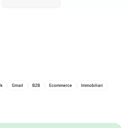
ok
Gmail
B2B
Ecommerce
Immobiliari