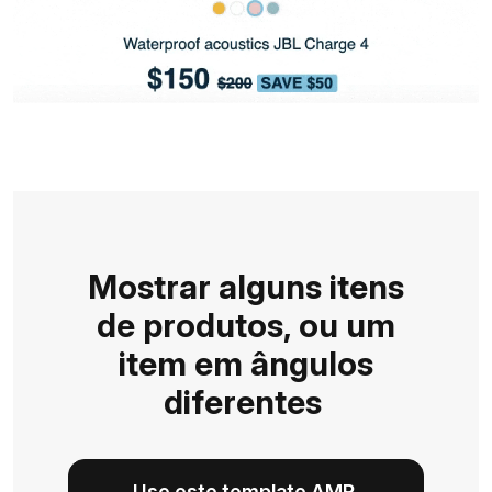
Mostrar alguns itens
de produtos, ou um
item em ângulos
diferentes
Use este template AMP