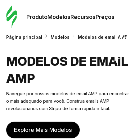
Pedid
Mode
Produto
Modelos
Recursos
Preços
Mode
Página principal
Modelos
Modelos de email AMP
Re
MODELOS DE EMAIL
AMP
Preç
Navegue por nossos modelos de email AMP para encontrar
o mais adequado para você. Construa emails AMP
revolucionários com Stripo de forma rápida e fácil.
Explore Mais Modelos