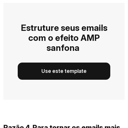
Estruture seus emails
com o efeito AMP
sanfona
Use este template
Razão 4. Para tornar os emails mais