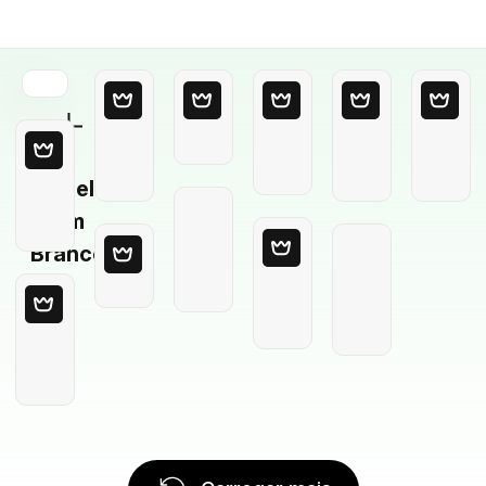
Modelo
em
Branco