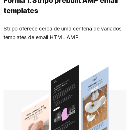
Forma 1. Stripo prebuilt AMP email
templates
Stripo oferece cerca de uma centena de variados
templates de email HTML AMP.