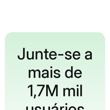
Junte-se a
mais de
1,7M mil
usuários