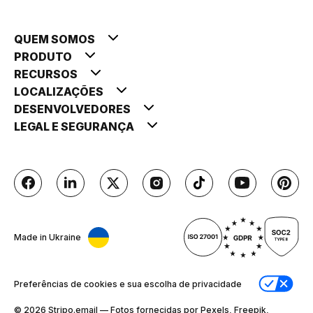
QUEM SOMOS
PRODUTO
RECURSOS
LOCALIZAÇÕES
DESENVOLVEDORES
LEGAL E SEGURANÇA
Made in Ukraine
Preferências de cookies e sua escolha de privacidade
© 2026 Stripо.email — Fotos fornecidas por Pexels, Freepik,