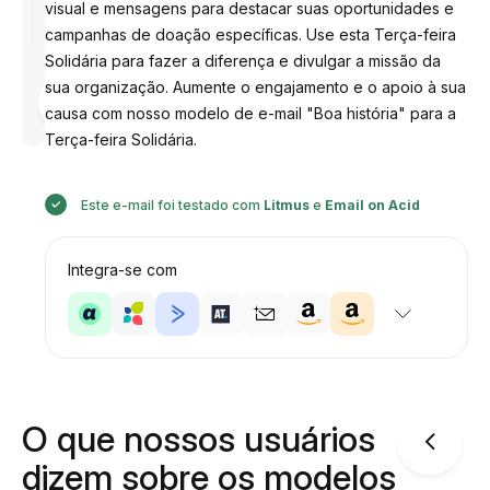
visual e mensagens para destacar suas oportunidades e
campanhas de doação específicas. Use esta Terça-feira
Solidária para fazer a diferença e divulgar a missão da
sua organização. Aumente o engajamento e o apoio à sua
Desenhado
por
causa com nosso modelo de e-mail "Boa história" para a
Anastasiia
Terça-feira Solidária.
Este e-mail foi testado com
Litmus
e
Email on Acid
Integra-se com
O que nossos usuários
dizem sobre os modelos