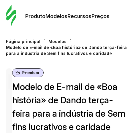
Pedid
Mode
Produto
Modelos
Recursos
Preços
Mode
Página principal
Modelos
Modelo de E-mail de «Boa história» de Dando terça-feira
Re
para a indústria de Sem fins lucrativos e caridade
Preç
Modelo de E-mail de «Boa
história» de Dando terça-
feira para a indústria de Sem
fins lucrativos e caridade