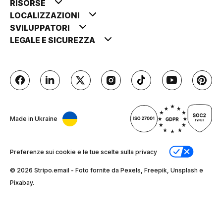
RISORSE
LOCALIZZAZIONI
SVILUPPATORI
LEGALE E SICUREZZA
Made in Ukraine
Preferenze sui cookie e le tue scelte sulla privacy
© 2026 Stripо.email - Foto fornite da Pexels, Freepik, Unsplash e
Pixabay.