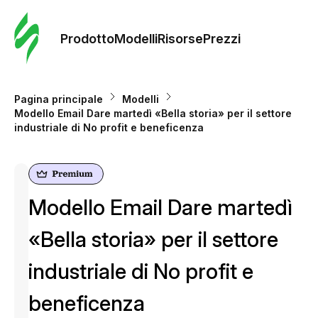
Ordine 
modelli
Prodotto
Modelli
Risorse
Prezzi
Modelli
Pagina principale
Modelli
Modello Email Dare martedì «Bella storia» per il settore
Riso
industriale di No profit e beneficenza
Prezzi
Modello Email Dare martedì
«Bella storia» per il settore
industriale di No profit e
beneficenza