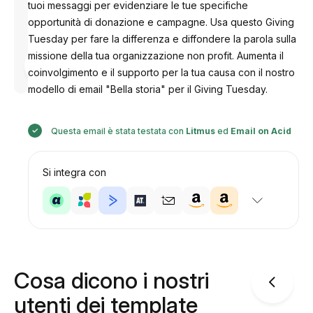
tuoi messaggi per evidenziare le tue specifiche
opportunità di donazione e campagne. Usa questo Giving
Tuesday per fare la differenza e diffondere la parola sulla
missione della tua organizzazione non profit. Aumenta il
Progettato
da
coinvolgimento e il supporto per la tua causa con il nostro
Anastasiia
modello di email "Bella storia" per il Giving Tuesday.
Questa email è stata testata con
Litmus
ed
Email on Acid
Si integra con
Cosa dicono i nostri
utenti dei template