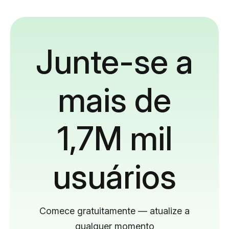
Junte-se a
mais de
1,7M mil
usuários
Comece gratuitamente — atualize a
qualquer momento