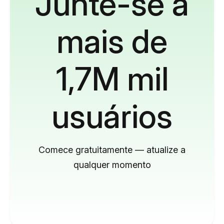
Junte-se a
mais de
1,7M mil
usuários
Comece gratuitamente — atualize a
qualquer momento