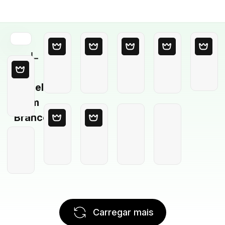
Modelo
em
Branco
Carregar mais