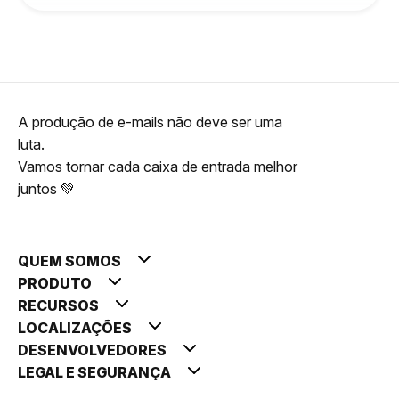
A produção de e-mails não deve ser uma
luta.
Vamos tornar cada caixa de entrada melhor
juntos 💚
QUEM SOMOS
PRODUTO
RECURSOS
LOCALIZAÇÕES
DESENVOLVEDORES
LEGAL E SEGURANÇA