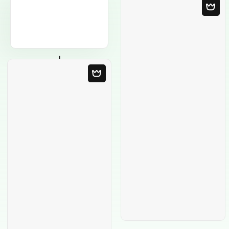
Modelo em
Branco