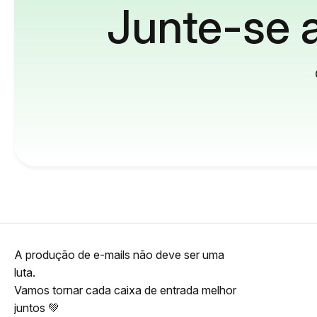
Junte-se a
A produção de e-mails não deve ser uma
luta.
Vamos tornar cada caixa de entrada melhor
juntos 💚