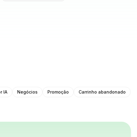
r IA
Negócios
Promoção
Carrinho abandonado