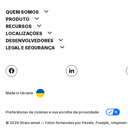
QUEM SOMOS
PRODUTO
RECURSOS
LOCALIZAÇÕES
DESENVOLVEDORES
LEGAL E SEGURANÇA
Made in Ukraine
Preferências de cookies e sua escolha de privacidade
© 2026 Stripо.email — Fotos fornecidas por Pexels, Freepik, Unsplash 