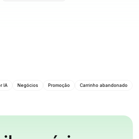
r IA
Negócios
Promoção
Carrinho abandonado