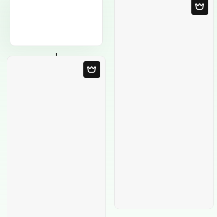
Modelo em
Branco