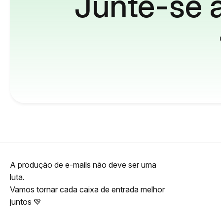
Junte-se a
A produção de e-mails não deve ser uma
luta.
Vamos tornar cada caixa de entrada melhor
juntos 💚