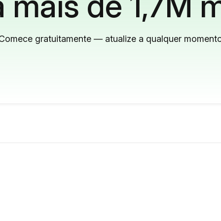
 mais de 1,7M m
Comece gratuitamente — atualize a qualquer moment