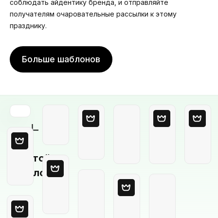
соблюдать айдентику бренда, и отправляйте
получателям очаровательные рассылки к этому
празднику.
Больше шаблонов
Пустой
шаблон