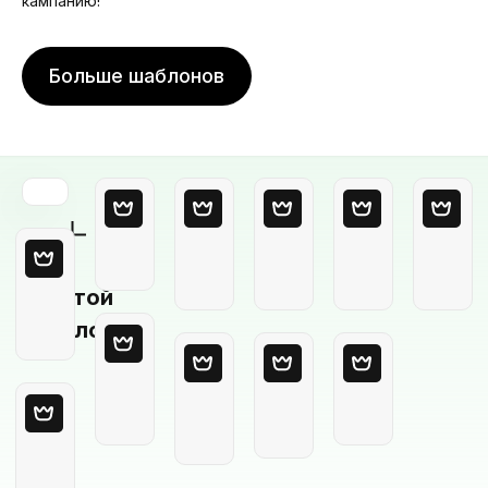
кампанию!
Больше шаблонов
Пустой
шаблон