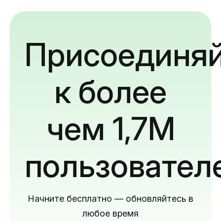
Присоединяй
к более
чем 1,7M
пользовател
Начните бесплатно — обновляйтесь в
любое время