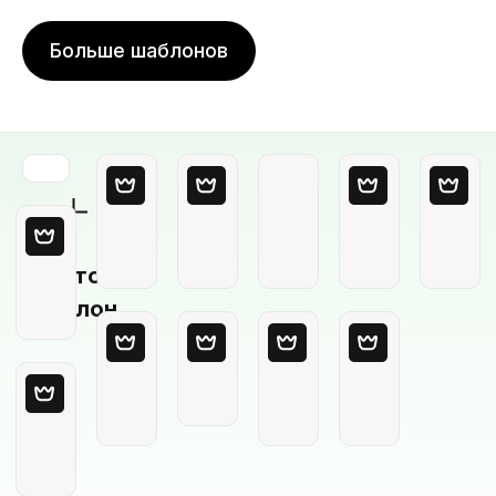
Больше шаблонов
Пустой
шаблон