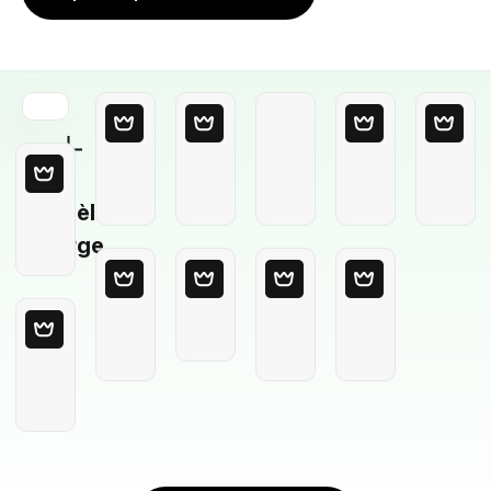
Modèle
Vierge